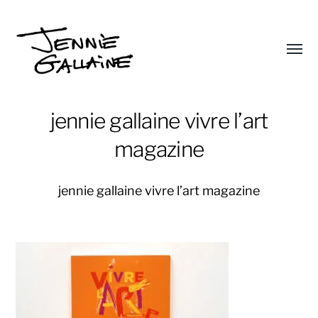
Affic
le
Jennie
menu
Gallaine
jennie gallaine vivre l’art
magazine
jennie gallaine vivre l’art magazine