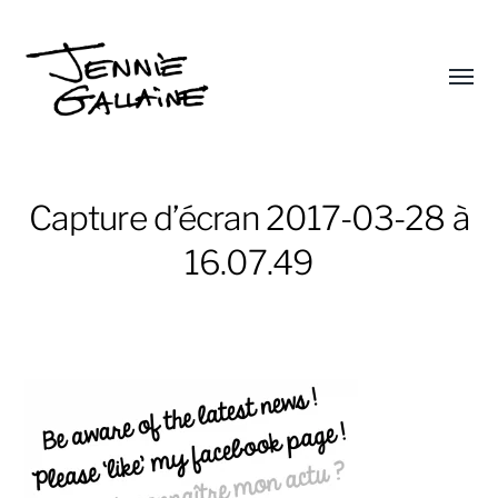
Affic
le
Jennie
menu
Gallaine
Capture d’écran 2017-03-28 à
16.07.49