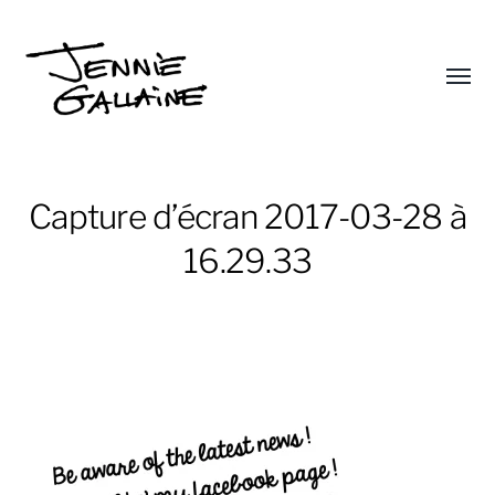
Affic
le
Jennie
menu
Gallaine
Capture d’écran 2017-03-28 à
16.29.33