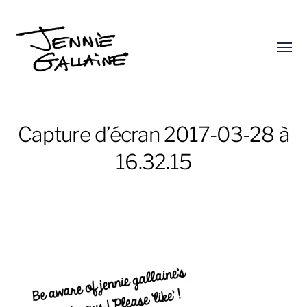
Affic
le
Jennie
menu
Gallaine
Capture d’écran 2017-03-28 à
16.32.15